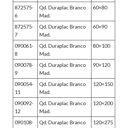
872575-
Qd. Duraplac Branco
60×80
6
Mad.
872575-
Qd. Duraplac Branco
60×90
7
Mad.
090061-
Qd. Duraplac Branco
80×100
8
Mad.
090078-
Qd. Duraplac Branco
90×120
9
Mad.
090054-
Qd. Duraplac Branco
120×150
11
Mad.
090092-
Qd. Duraplac Branco
120×200
12
Mad.
090108-
Qd. Duraplac Branco
120×275