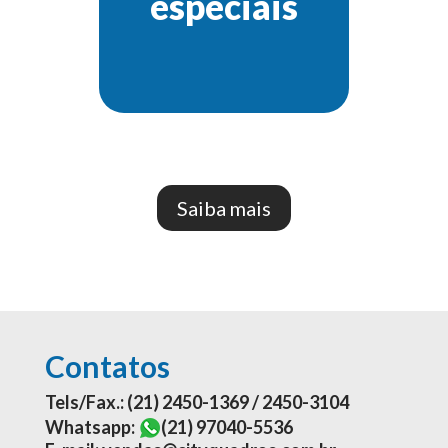
especiais
Saiba mais
Contatos
Tels/Fax.: (21) 2450-1369 / 2450-3104
Whatsapp:
(21) 97040-5536