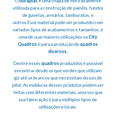
O
duraplac
é uma chapa de fibra altamente
utilizada para a construção de painéis, fundos
de gavetas, armários, tamburatos, e
outros.Esse material pode ser produzido com
variados tipos de acabamentos e tamanhos, e
uma de suas maiores utilizações na
City
Quadros
é para a produção de
quadros
diversos.
Dentre esses
quadros
produzidos é possível
encontrar desde os que verdes que utilizam
giz até os brancos que necessitam do uso de
pilot. As molduras desses produtos podem ser
feitas com diferentes materiais, uma vez que
sua fabricação é para múltiplos tipos de
utilizações e locais.