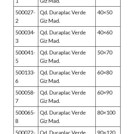
1
Giz Mad.
500027-
Qd. Duraplac Verde
40×50
2
Giz Mad.
500034-
Qd. Duraplac Verde
40×60
3
Giz Mad.
500041-
Qd. Duraplac Verde
50×70
5
Giz Mad.
500133-
Qd. Duraplac Verde
60×80
6
Giz Mad.
500058-
Qd. Duraplac Verde
60×90
7
Giz Mad.
500065-
Qd. Duraplac Verde
80×100
8
Giz Mad.
500072-
Qd. Duraplac Verde
90×120