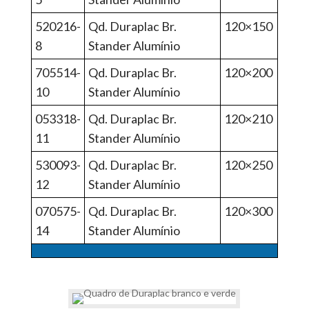
520216-
Qd. Duraplac Br.
120×150
8
Stander Alumínio
705514-
Qd. Duraplac Br.
120×200
10
Stander Alumínio
053318-
Qd. Duraplac Br.
120×210
11
Stander Alumínio
530093-
Qd. Duraplac Br.
120×250
12
Stander Alumínio
070575-
Qd. Duraplac Br.
120×300
14
Stander Alumínio