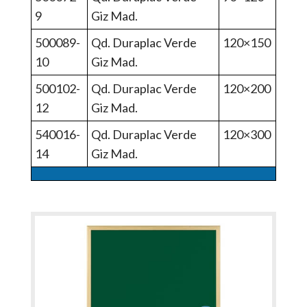
9
Giz Mad.
500089-
Qd. Duraplac Verde
120×150
10
Giz Mad.
500102-
Qd. Duraplac Verde
120×200
12
Giz Mad.
540016-
Qd. Duraplac Verde
120×300
14
Giz Mad.