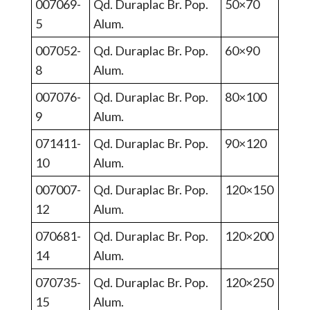
007069-
Qd. Duraplac Br. Pop.
50×70
5
Alum.
007052-
Qd. Duraplac Br. Pop.
60×90
8
Alum.
007076-
Qd. Duraplac Br. Pop.
80×100
9
Alum.
071411-
Qd. Duraplac Br. Pop.
90×120
10
Alum.
007007-
Qd. Duraplac Br. Pop.
120×150
12
Alum.
070681-
Qd. Duraplac Br. Pop.
120×200
14
Alum.
070735-
Qd. Duraplac Br. Pop.
120×250
15
Alum.