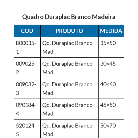
Quadro Duraplac Branco Madeira
COD
PRODUTO
MEDIDA
800035-
Qd. Duraplac Branco
35×50
1
Mad.
009025-
Qd. Duraplac Branco
30×45
2
Mad.
009032-
Qd. Duraplac Branco
40×60
3
Mad.
090184-
Qd. Duraplac Branco
45×50
4
Mad.
520124-
Qd. Duraplac Branco
50×70
5
Mad.