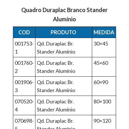
Quadro Duraplac Branco Stander
Alumínio
COD
PRODUTO
MEDIDA
001753-
Qd. Duraplac Br.
30×45
1
Stander Alumínio
001760-
Qd. Duraplac Br.
45×60
2
Stander Alumínio
001906-
Qd. Duraplac Br.
60×90
3
Stander Alumínio
070520-
Qd. Duraplac Br.
80×100
4
Stander Alumínio
070698-
Qd. Duraplac Br.
90×120
5
Stander Alumínio