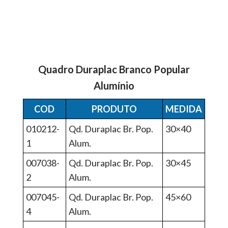
Quadro Duraplac Branco Popular
Alumínio
COD
PRODUTO
MEDIDA
010212-
Qd. Duraplac Br. Pop.
30×40
1
Alum.
007038-
Qd. Duraplac Br. Pop.
30×45
2
Alum.
007045-
Qd. Duraplac Br. Pop.
45×60
4
Alum.