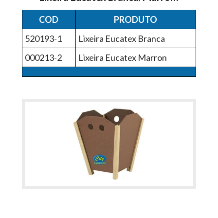
COD
PRODUTO
520193-1
Lixeira Eucatex Branca
000213-2
Lixeira Eucatex Marron