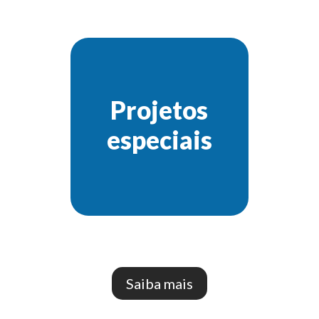
Projetos
especiais
Saiba mais